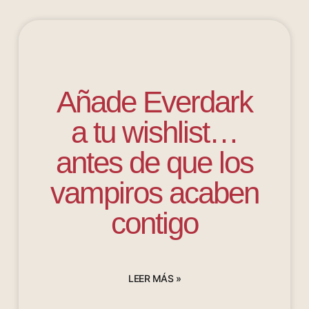
Añade Everdark
a tu wishlist…
antes de que los
vampiros acaben
contigo
LEER MÁS »