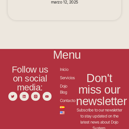
marzo 12, 2025
Menu
Follow us
Inicio
Don't
on social
Servicios
media:
miss our
Dojo
Blog
newsletter
Contacto
Subscribe to our newsletter
to stay updated on the
latest news about Dojo
System.