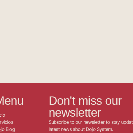
Menu
Don't miss our
newsletter
cio
rvicios
Subscribe to our newsletter to stay upda
jo Blog
latest news about Dojo System.