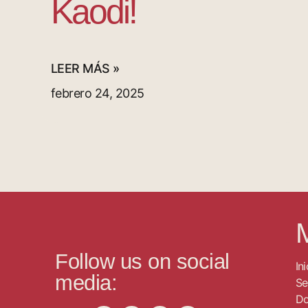
Kaodi!
LEER MÁS »
febrero 24, 2025
Follow us on social
Ini
media:
Se
Do