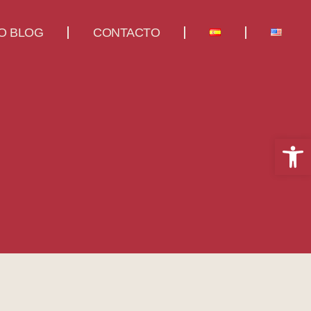
O BLOG
CONTACTO
Abrir 