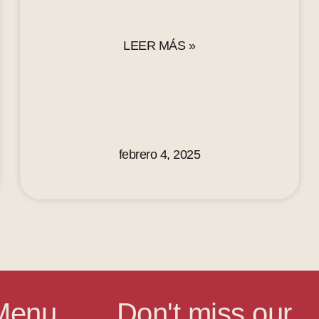
LEER MÁS »
febrero 4, 2025
Menu
Don't miss our