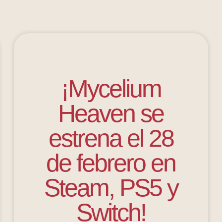
¡Mycelium
Heaven se
estrena el 28
de febrero en
Steam, PS5 y
Switch!