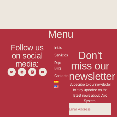
Menu
Follow us
Inicio
Don't
on social
Servicios
media:
miss our
Dojo
Blog
newsletter
Contacto
Subscribe to our newsletter
to stay updated on the
latest news about Dojo
System.