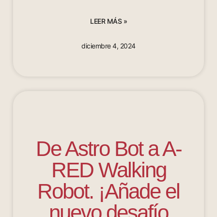
LEER MÁS »
diciembre 4, 2024
De Astro Bot a A-
RED Walking
Robot. ¡Añade el
nuevo desafío