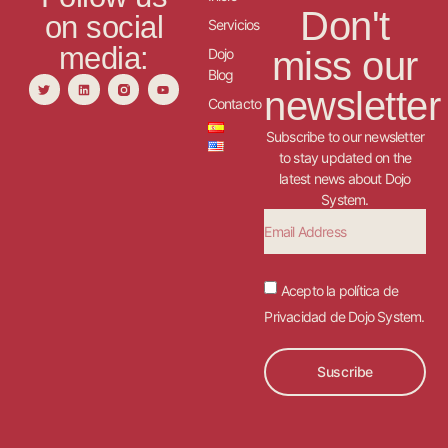
Don't
on social
Servicios
media:
miss our
Dojo
Blog
newsletter
Contacto
Subscribe to our newsletter
to stay updated on the
latest news about Dojo
System.
Acepto la política de
Privacidad de Dojo System.
Suscribe