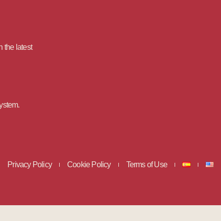
 the latest
System.
Privacy Policy
Cookie Policy
Terms of Use