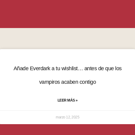
Añade Everdark a tu wishlist… antes de que los
vampiros acaben contigo
LEER MÁS »
marzo 12, 2025