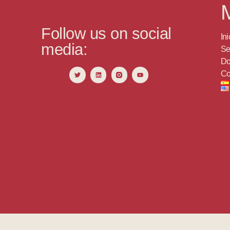
Follow us on social
Ini
media:
Se
Do
Co