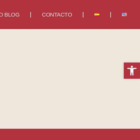
O BLOG
CONTACTO
Abrir 